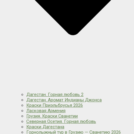
Дагестан. Горная любовь 2
Дагестан. Аромат Индианы Джонса
Краски Приэльбрусья 2026
Ласковая Армения
Грузия. Краски Сванетии
Северная Осетия. Горная любовь
Краски Дагестана
Горнолыжный тур в Грузию — Сванетию 2026