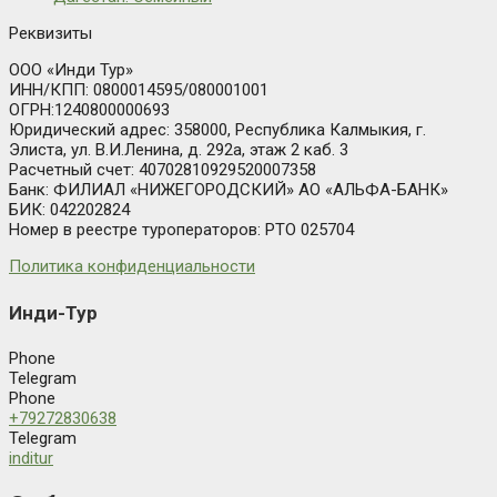
Реквизиты
ООО «Инди Тур»
ИНН/КПП: 0800014595/080001001
ОГРН:1240800000693
Юридический адрес: 358000, Республика Калмыкия, г.
Элиста, ул. В.И.Ленина, д. 292а, этаж 2 каб. 3
Расчетный счет: 40702810929520007358
Банк: ФИЛИАЛ «НИЖЕГОРОДСКИЙ» АО «АЛЬФА-БАНК»
БИК: 042202824
Номер в реестре туроператоров: РТО 025704
Политика конфиденциальности
Инди-Тур
Phone
Telegram
Phone
+79272830638
Telegram
inditur