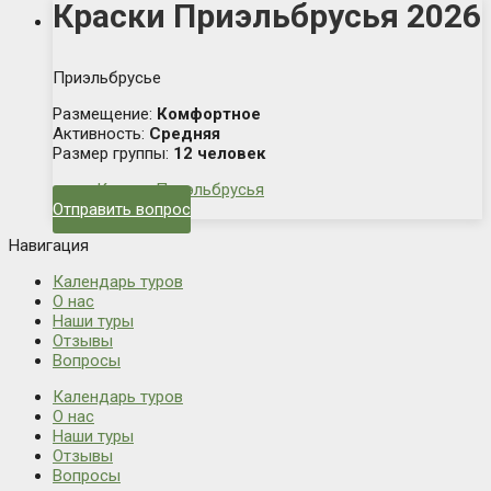
Краски Приэльбрусья 2026
Приэльбрусье
Размещение:
Комфортное
Активность:
Средняя
Размер группы:
12 человек
Краски Приэльбрусья
Отправить вопрос
Навигация
Календарь туров
О нас
Наши туры
Отзывы
Вопросы
Календарь туров
О нас
Наши туры
Отзывы
Вопросы