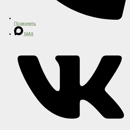
Позвонить
MAX