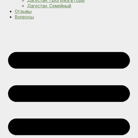
Дагестан. Прогулка в горы
Дагестан. Семейный
Отзывы
Вопросы