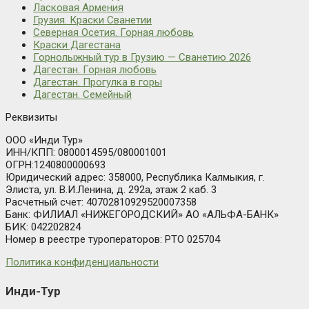
Ласковая Армения
Грузия. Краски Сванетии
Северная Осетия. Горная любовь
Краски Дагестана
Горнолыжный тур в Грузию — Сванетию 2026
Дагестан. Горная любовь
Дагестан. Прогулка в горы
Дагестан. Семейный
Реквизиты
ООО «Инди Тур»
ИНН/КПП: 0800014595/080001001
ОГРН:1240800000693
Юридический адрес: 358000, Республика Калмыкия, г.
Элиста, ул. В.И.Ленина, д. 292а, этаж 2 каб. 3
Расчетный счет: 40702810929520007358
Банк: ФИЛИАЛ «НИЖЕГОРОДСКИЙ» АО «АЛЬФА-БАНК»
БИК: 042202824
Номер в реестре туроператоров: РТО 025704
Политика конфиденциальности
Инди-Тур