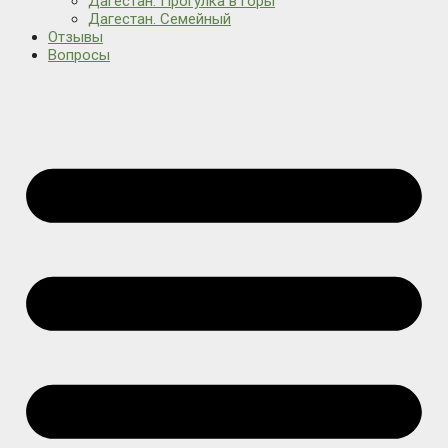
Дагестан. Прогулка в горы
Дагестан. Семейный
Отзывы
Вопросы