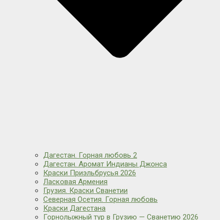
Дагестан. Горная любовь 2
Дагестан. Аромат Индианы Джонса
Краски Приэльбрусья 2026
Ласковая Армения
Грузия. Краски Сванетии
Северная Осетия. Горная любовь
Краски Дагестана
Горнолыжный тур в Грузию — Сванетию 2026