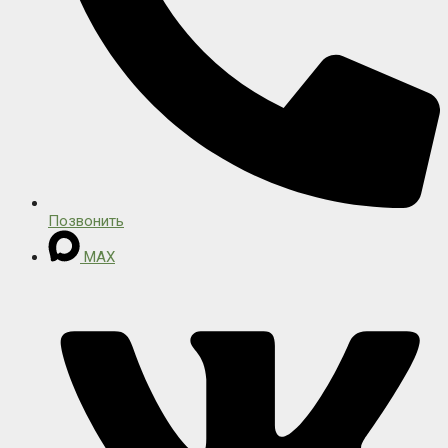
Позвонить
MAX