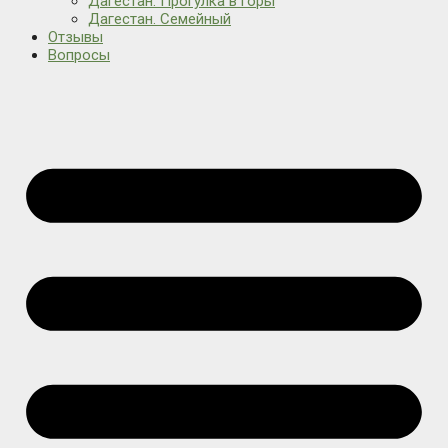
Дагестан. Прогулка в горы
Дагестан. Семейный
Отзывы
Вопросы