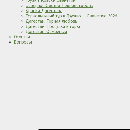
Грузия. Краски Сванетии
Северная Осетия. Горная любовь
Краски Дагестана
Горнолыжный тур в Грузию — Сванетию 2026
Дагестан. Горная любовь
Дагестан. Прогулка в горы
Дагестан. Семейный
Отзывы
Вопросы