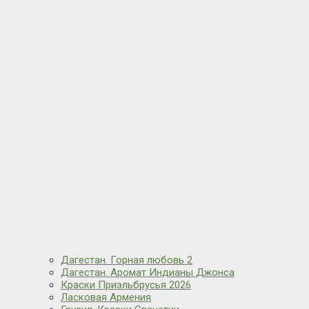
Дагестан. Горная любовь 2
Дагестан. Аромат Индианы Джонса
Краски Приэльбрусья 2026
Ласковая Армения