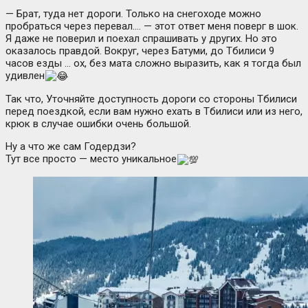
— Брат, туда нет дороги. Только на снегоходе можно
пробраться через перевал…. — этот ответ меня поверг в шок.
Я даже не поверил и поехал спрашивать у других. Но это
оказалось правдой. Вокруг, через Батуми, до Тбилиси 9
часов езды … ох, без мата сложно выразить, как я тогда был
удивлен
Так что, Уточняйте доступность дороги со стороны Тбилиси
перед поездкой, если вам нужно ехать в Тбилиси или из него,
крюк в случае ошибки очень большой.
Ну а что же сам Годердзи?
Тут все просто — место уникальное