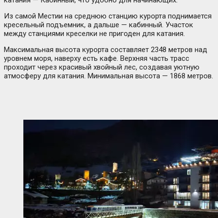
катания — Кабинный, что удобно для начинающих.
Из самой Местии на среднюю станцию курорта поднимается
кресельный подъемник, а дальше — кабинный. Участок
между станциями креселки не пригоден для катания.
Максимальная высота курорта составляет 2348 метров над
уровнем моря, наверху есть кафе. Верхняя часть трасс
проходит через красивый хвойный лес, создавая уютную
атмосферу для катания. Минимальная высота — 1868 метров.