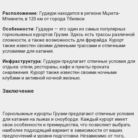
Расположение:
Гудаури находится в регионе Мцхета-
Мтианети, в 120 км от города Тбилиси.
Особенности:
Гудаури — это один из самых популярных
горнолыжных курортов Грузии. Здесь есть трассы различной
сложности, а также возможность для фрирайда. Курорт
также известен своими длинными трассами и отличными
условиями для катания.
Инфраструктура:
Гудаури предлагает отличные условия для
отдыха: отели, рестораны, кафе и пункты проката
снаряжения. Курорт также известен своими ночными
клубами и активной ночной жизнью.
Заключение
Горнолыжные курорты Грузии предлагают отличные условия
для катания на лыжах и сноуборде. Каждый курорт имеет
свои особенности и преимущества, что позволяет выбрать
наиболее подходящий вариант в зависимости от ваших
предпочтений и уровня подготовки. Независимо от того,