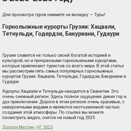
Для просмотра туров нажмите на вкладку — Туры!
Горнолыжные курорты Грузии: Хацвали,
Тетнульди, Годердзи, Бакуриани, Гудаури
Грузия славится не только своей богатой историей и
культурой, но и прекрасными горнолыжными курортами,
которые привлекают туристов со всего мира. В этой статье
мы рассмотрим пять самых популярных горнолыжных
курортов Грузии: Хацвали, Тетнульди, Годердзи, Бакуриани и
Гудаури.
Курорты Хацвали и Тетнульди находятся в Сванетии. Это
очень снежный регион. Здесь полное ощущение диких гор и
дух приключения. Дороги в этом регионе очень красивые, с
невероятными видами и являются неотъемлемой частью
создания этой атмосферы. По ссылке вы можете
посмотреть видео, снятое на новый год 2025
Дороги Местии- НГ 2025