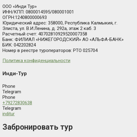
ООО «Инди Тур»
ИНН/КПП: 0800014595/080001001
ОГРН:1240800000693
Юридический адрес: 358000, Республика Калмыкия, г.
Элиста, ул. В.И.Ленина, д. 292а, этаж 2 каб. 3
Расчетный счет: 40702810929520007358
Банк: ФИЛИАЛ «НИЖЕГОРОДСКИЙ» АО «АЛЬФА-БАНК»
БИК: 042202824
Номер в реестре туроператоров: РТО 025704
Политика конфиденциальности
Инди-Тур
Phone
Telegram
Phone
+79272830638
Telegram
inditur
Забронировать тур