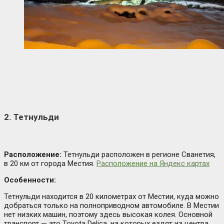
2. Тетнульди
Расположение:
Тетнульди расположен в регионе Сванетия,
в 20 км от города Местия.
Расположение на Яндекс картах
Особенности:
Тетнульди находится в 20 километрах от Местии, куда можно
добраться только на полноприводном автомобиле. В Местии
нет низких машин, поэтому здесь высокая колея. Основной
транспорт — это Toyota Delica, на которых ездят из центра