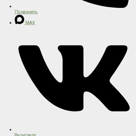
Позвонить
MAX
Вконтакте