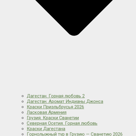
Дагестан. Горная любовь 2
Дагестан. Аромат Индианы Джонса
Краски Приэльбрусья 2026
Ласковая Армения
Грузия. Краски Сванетии
Северная Осетия. Горная любовь
Краски Дагестана
Горнолыжный тур в Грузию — Сванетию 2026