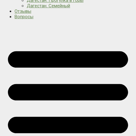
Дагестан. Прогулка в горы
Дагестан. Семейный
Отзывы
Вопросы