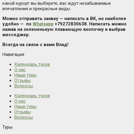
какой курорт вы выберете, вас ждут незабываемые
впечатления и прекрасные виды.
Можно отправить заявку — написать в ВК, но наиболее
удобно — по
Whatsapp
+79272830638. Написать можно
нажав на зелененькую плавающую кнопочку и выбрав
месседжер.
Всегда на связи с вами Влад!
Навигация
Календарь туров
О нас
Наши туры
Отзывы
Вопросы
Календарь туров
О нас
Наши туры
Отзывы
Вопросы
Туры