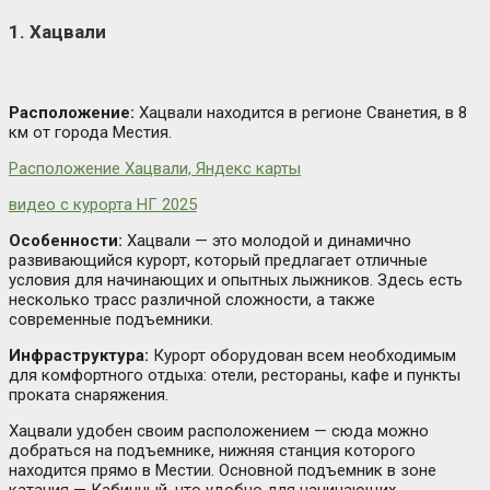
1. Хацвали
Расположение:
Хацвали находится в регионе Сванетия, в 8
км от города Местия.
Расположение Хацвали, Яндекс карты
видео с курорта НГ 2025
Особенности:
Хацвали — это молодой и динамично
развивающийся курорт, который предлагает отличные
условия для начинающих и опытных лыжников. Здесь есть
несколько трасс различной сложности, а также
современные подъемники.
Инфраструктура:
Курорт оборудован всем необходимым
для комфортного отдыха: отели, рестораны, кафе и пункты
проката снаряжения.
Хацвали удобен своим расположением — сюда можно
добраться на подъемнике, нижняя станция которого
находится прямо в Местии. Основной подъемник в зоне