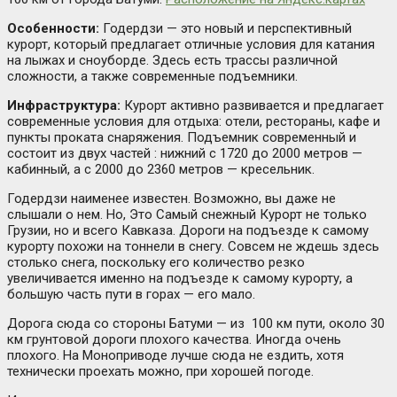
Особенности:
Годердзи — это новый и перспективный
курорт, который предлагает отличные условия для катания
на лыжах и сноуборде. Здесь есть трассы различной
сложности, а также современные подъемники.
Инфраструктура:
Курорт активно развивается и предлагает
современные условия для отдыха: отели, рестораны, кафе и
пункты проката снаряжения. Подъемник современный и
состоит из двух частей : нижний с 1720 до 2000 метров —
кабинный, а с 2000 до 2360 метров — кресельник.
Годердзи наименее известен. Возможно, вы даже не
слышали о нем. Но, Это Самый снежный Курорт не только
Грузии, но и всего Кавказа. Дороги на подъезде к самому
курорту похожи на тоннели в снегу. Совсем не ждешь здесь
столько снега, поскольку его количество резко
увеличивается именно на подъезде к самому курорту, а
большую часть пути в горах — его мало.
Дорога сюда со стороны Батуми — из 100 км пути, около 30
км грунтовой дороги плохого качества. Иногда очень
плохого. На Моноприводе лучше сюда не ездить, хотя
технически проехать можно, при хорошей погоде.