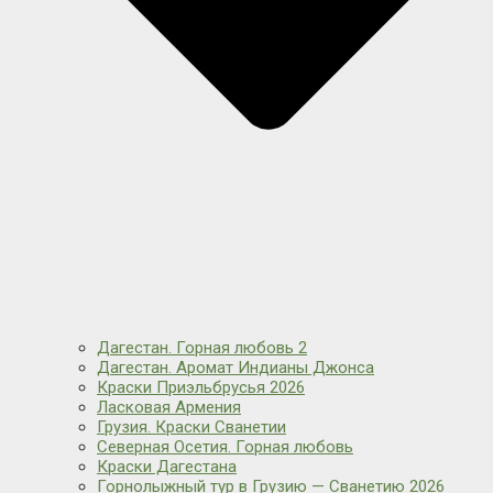
Дагестан. Горная любовь 2
Дагестан. Аромат Индианы Джонса
Краски Приэльбрусья 2026
Ласковая Армения
Грузия. Краски Сванетии
Северная Осетия. Горная любовь
Краски Дагестана
Горнолыжный тур в Грузию — Сванетию 2026