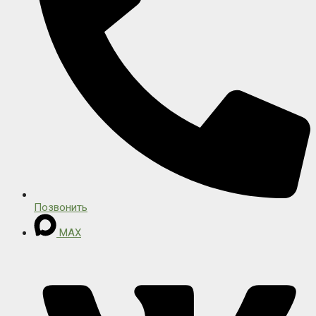
Позвонить
MAX