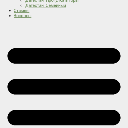
Дагестан. Прогулка в горы
Дагестан. Семейный
Отзывы
Вопросы