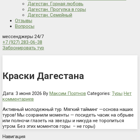
Дагестан. Горная любовь
Дагестан. Прогулка в горы
Дагестан. Семейный
Отзывы
Вопросы
мессенджеры 24/7
+7 (927) 283-06-38
Забронировать тур
Краски Дагестана
Дата: 3 июня 2026
By
Максим Портнов
Categories:
Туры
Нет
комментариев
Активный молодежный тур. Мягкий тайминг —основа наших
туров! Мы сохранили моменты — посидеть часик на обрыве
или полночи глазеть на звезды и никуда не торопиться
утром. Без этих моментов горы – не горы)
Навигация