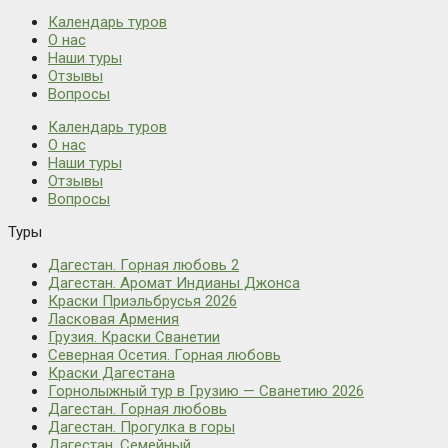
Календарь туров
О нас
Наши туры
Отзывы
Вопросы
Календарь туров
О нас
Наши туры
Отзывы
Вопросы
Туры
Дагестан. Горная любовь 2
Дагестан. Аромат Индианы Джонса
Краски Приэльбрусья 2026
Ласковая Армения
Грузия. Краски Сванетии
Северная Осетия. Горная любовь
Краски Дагестана
Горнолыжный тур в Грузию — Сванетию 2026
Дагестан. Горная любовь
Дагестан. Прогулка в горы
Дагестан. Семейный