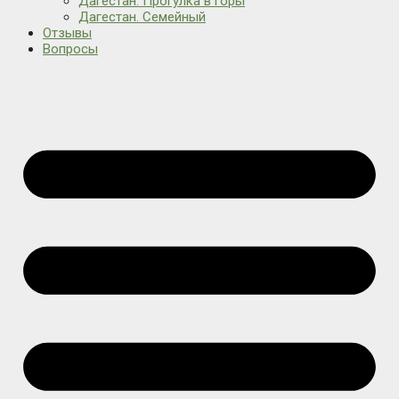
Дагестан. Прогулка в горы
Дагестан. Семейный
Отзывы
Вопросы