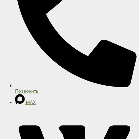
Позвонить
MAX