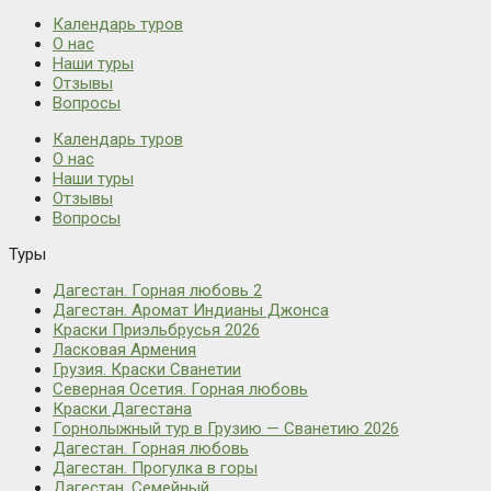
Календарь туров
О нас
Наши туры
Отзывы
Вопросы
Календарь туров
О нас
Наши туры
Отзывы
Вопросы
Туры
Дагестан. Горная любовь 2
Дагестан. Аромат Индианы Джонса
Краски Приэльбрусья 2026
Ласковая Армения
Грузия. Краски Сванетии
Северная Осетия. Горная любовь
Краски Дагестана
Горнолыжный тур в Грузию — Сванетию 2026
Дагестан. Горная любовь
Дагестан. Прогулка в горы
Дагестан. Семейный