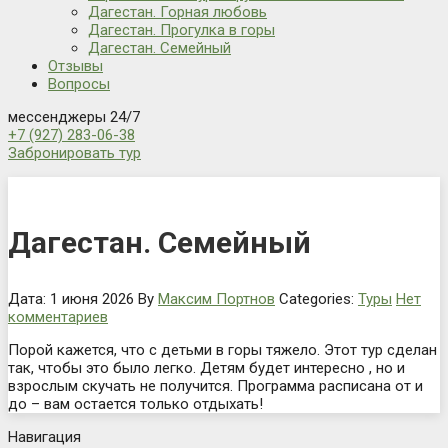
Дагестан. Горная любовь
Дагестан. Прогулка в горы
Дагестан. Семейный
Отзывы
Вопросы
мессенджеры 24/7
+7 (927) 283-06-38
Забронировать тур
Дагестан. Семейный
Дата: 1 июня 2026
By
Максим Портнов
Categories:
Туры
Нет
комментариев
Порой кажется, что с детьми в горы тяжело. Этот тур сделан
так, чтобы это было легко. Детям будет интересно , но и
взрослым скучать не получится. Программа расписана от и
до – вам остается только отдыхать!
Навигация