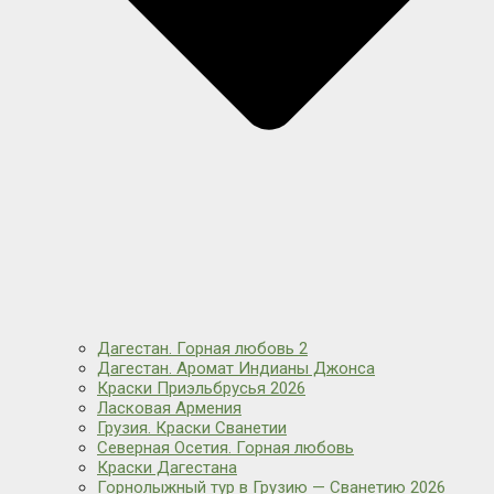
Дагестан. Горная любовь 2
Дагестан. Аромат Индианы Джонса
Краски Приэльбрусья 2026
Ласковая Армения
Грузия. Краски Сванетии
Северная Осетия. Горная любовь
Краски Дагестана
Горнолыжный тур в Грузию — Сванетию 2026