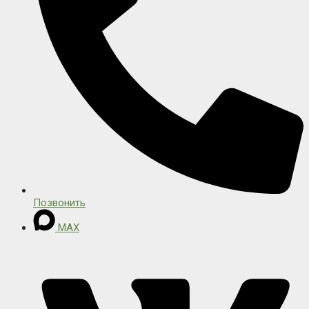
Позвонить
MAX