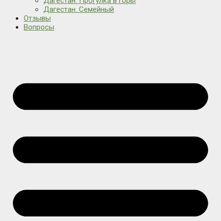
Дагестан. Прогулка в горы
Дагестан. Семейный
Отзывы
Вопросы