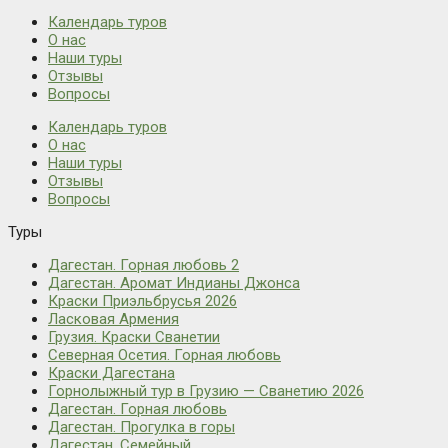
Календарь туров
О нас
Наши туры
Отзывы
Вопросы
Календарь туров
О нас
Наши туры
Отзывы
Вопросы
Туры
Дагестан. Горная любовь 2
Дагестан. Аромат Индианы Джонса
Краски Приэльбрусья 2026
Ласковая Армения
Грузия. Краски Сванетии
Северная Осетия. Горная любовь
Краски Дагестана
Горнолыжный тур в Грузию — Сванетию 2026
Дагестан. Горная любовь
Дагестан. Прогулка в горы
Дагестан. Семейный