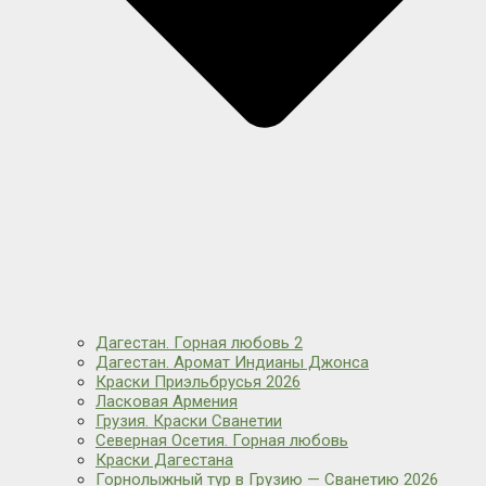
Дагестан. Горная любовь 2
Дагестан. Аромат Индианы Джонса
Краски Приэльбрусья 2026
Ласковая Армения
Грузия. Краски Сванетии
Северная Осетия. Горная любовь
Краски Дагестана
Горнолыжный тур в Грузию — Сванетию 2026