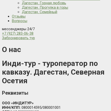
Дагестан. Горная любовь
Дагестан. Прогулка в горы
Дагестан. Семейный
Отзывы
Вопросы
мессенджеры 24/7
+7 (927) 283-06-38
Забронировать тур
О нас
Инди-тур - туроператор по
кавказу. Дагестан, Северная
Осетия
Реквизиты
OOO «ИНДИТУР»
ИНН/КПП:
0800014595/080001001