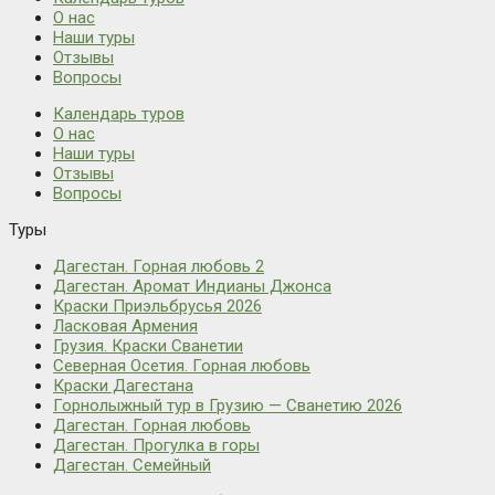
О нас
Наши туры
Отзывы
Вопросы
Календарь туров
О нас
Наши туры
Отзывы
Вопросы
Туры
Дагестан. Горная любовь 2
Дагестан. Аромат Индианы Джонса
Краски Приэльбрусья 2026
Ласковая Армения
Грузия. Краски Сванетии
Северная Осетия. Горная любовь
Краски Дагестана
Горнолыжный тур в Грузию — Сванетию 2026
Дагестан. Горная любовь
Дагестан. Прогулка в горы
Дагестан. Семейный