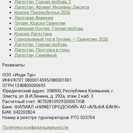
Дагестан. Горная любовь 2
Дагестан. Аромат Индианы Джонса
Краски Приэльбрусья 2026
Ласковая Армения
Грузия. Краски Сванетии
Северная Осетия. Горная любовь
Краски Дагестана
Горнолыжный тур в Грузию — Сванетию 2026
Дагестан. Горная любовь
Дагестан. Прогулка в горы
Дагестан. Семейный
Реквизиты
ООО «Инди Тур»
ИНН/КПП: 0800014595/080001001
ОГРН:1240800000693
Юридический адрес: 358000, Республика Калмыкия, г.
Элиста, ул. В.И.Ленина, д. 292а, этаж 2 каб. 3
Расчетный счет: 40702810929520007358
Банк: ФИЛИАЛ «НИЖЕГОРОДСКИЙ» АО «АЛЬФА-БАНК»
БИК: 042202824
Номер в реестре туроператоров: РТО 025704
Политика конфиденциальности