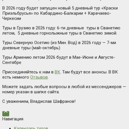
В 2026 году будет запущен новый 5 дневный тур «Краски
Приэльбрусья» по Кабардино-Балкарии + Карачаево-
Черкесии
Туры в Грузию в 2026 году: 6-ти дневные туры в Сванетию
летом, 5 дневные горнолыжные туры в Сванетию зимой.
Туры Северную Осетию (из Мин. Вод) в 2026 году — 7-ми
дневные туры (май-октябрь)
Туры Армению летом 2026 будут в Мае-Июне и Августе-
Сентябре
Присоединяйтесь к нам в
ВК
. Там будут все анонсы. В ВК
есть немного
Отзывов
.
Можете задать любые вопросы в любой из мессенджеров —
номер указан в шапке сайта.
С уважением, Владислав Шафранов!

Навигация
Календарь туров