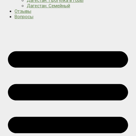
Дагестан. Прогулка в горы
Дагестан. Семейный
Отзывы
Вопросы