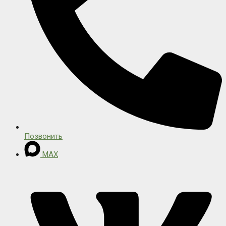
Позвонить
MAX