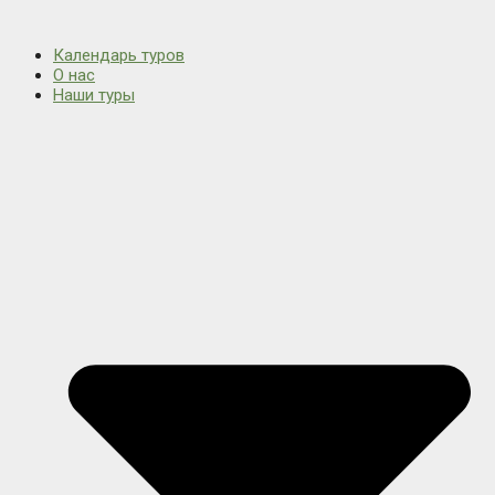
Календарь туров
О нас
Наши туры