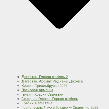
Дагестан. Горная любовь 2
Дагестан. Аромат Индианы Джонса
Краски Приэльбрусья 2026
Ласковая Армения
Грузия. Краски Сванетии
Северная Осетия. Горная любовь
Краски Дагестана
Горнолыжный тур в Грузию — Сванетию 2026