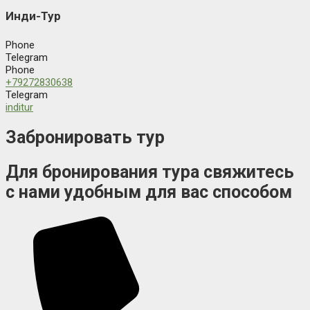
Инди-Тур
Phone
Telegram
Phone
+79272830638
Telegram
inditur
Забронировать тур
Для бронирования тура свяжитесь
с нами удобным для вас способом