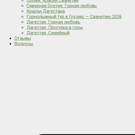
Грузия. Краски Сванетии
Северная Осетия. Горная любовь
Краски Дагестана
Горнолыжный тур в Грузию — Сванетию 2026
Дагестан. Горная любовь
Дагестан. Прогулка в горы
Дагестан. Семейный
Отзывы
Вопросы