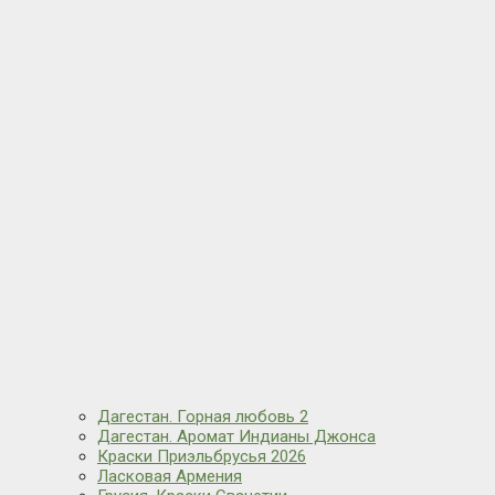
Дагестан. Горная любовь 2
Дагестан. Аромат Индианы Джонса
Краски Приэльбрусья 2026
Ласковая Армения